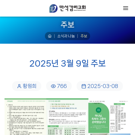
주보
소식과 나눔
주보
2025년 3월 9일 주보
황원희
766
2025-03-08