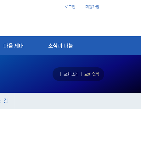
로그인
회원가입
다음 세대
소식과 나눔
교회 소개
교회 연혁
 길