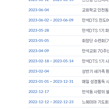
교회학교 인천동
2023-06-04
만석DTS 전도
2023-06-02
~
2023-06-09
만석DTS 1기 
2023-05-28
회장단 수련회(
2023-05-05
만석교회 70주
2023-04-09
만석DTS 1기 
2023-02-18
~
2023-05-14
상반기 새가족 
2023-02-04
매일 성경통독 
2023-01-01
~
2023-12-31
만석동 사랑의 
2022-12-17
느헤미야 기도회
2022-12-12
~
2022-12-23