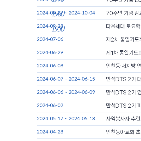
70주년 기념 캄
2024-09-27
~
2024-10-04
1960
다음세대 토요학교
2024-09-28
1950
제2차 통일기도회
2024-07-06
제1차 통일기도회
2024-06-29
인천동·서지방 
2024-06-08
만석DTS 2기 
2024-06-07
~
2024-06-15
만석DTS 2기 
2024-06-06
~
2024-06-09
만석DTS 2기 
2024-06-02
사역봉사자 수련
2024-05-17
~
2024-05-18
인천농아교회 초
2024-04-28