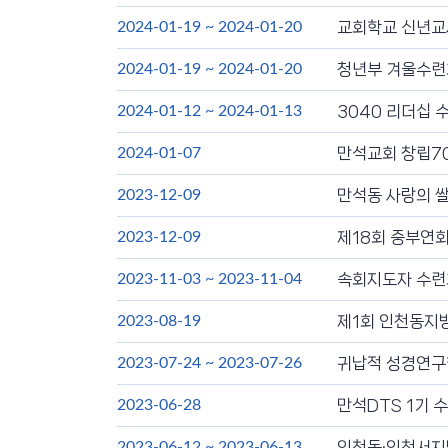
교회학교 신년교사
2024-01-19
~
2024-01-20
청년부 겨울수련회
2024-01-19
~
2024-01-20
3040 리더십 수
2024-01-12
~
2024-01-13
만석교회 창립7
2024-01-07
만석동 사랑의 
2023-12-09
제18회 중부연
2023-12-09
속회지도자 수련
2023-11-03
~
2023-11-04
제1회 인천동지방
2023-08-19
귀납적 성경연구학
2023-07-24
~
2023-07-26
만석DTS 1기 
2023-06-28
인천동·인천서지
2023-06-12
~
2023-06-13