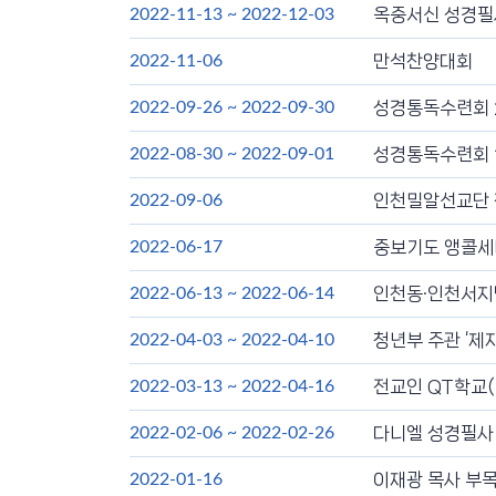
옥중서신 성경필
2022-11-13
~
2022-12-03
만석찬양대회
2022-11-06
성경통독수련회 
2022-09-26
~
2022-09-30
성경통독수련회 
2022-08-30
~
2022-09-01
인천밀알선교단 
2022-09-06
중보기도 앵콜
2022-06-17
인천동·인천서지
2022-06-13
~
2022-06-14
청년부 주관 ‘제
2022-04-03
~
2022-04-10
전교인 QT학교(
2022-03-13
~
2022-04-16
다니엘 성경필사
2022-02-06
~
2022-02-26
이재광 목사 부
2022-01-16