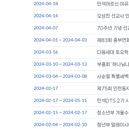
만석어르신 야유
2024-04-18
오성찬 선교사 
2024-04-14
70주년 기념 선
2024-04-07
제83회 중부연
2024-04-01
~
2024-04-03
다음세대 토요학교
2024-03-16
부흥회 '하나님나
2024-03-10
~
2024-03-13
사순절 특별새
2024-03-04
~
2024-03-08
제75회 인천동지
2024-02-17
만석DTS 2기 
2024-02-17
~
2024-05-11
청소년부 겨울수련
2024-02-15
~
2024-02-17
청년부 말레이시
2024-02-04
~
2024-02-10