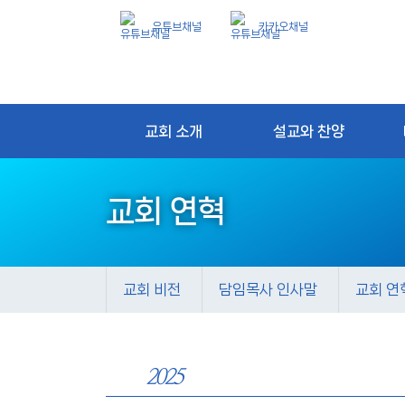
유튜브채널
카카오채널
교회 소개
설교와 찬양
교회 연혁
교회 비전
담임목사 인사말
교회 연
2025