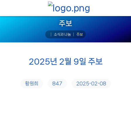
주보
소식과 나눔
주보
2025년 2월 9일 주보
황원희
847
2025-02-08