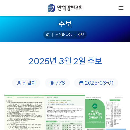
주보
소식과 나눔
주보
2025년 3월 2일 주보
황원희
778
2025-03-01